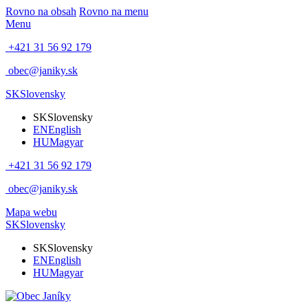
Rovno na obsah
Rovno na menu
Menu
+421 31 56 92 179
obec@janiky.sk
SK
Slovensky
SK
Slovensky
EN
English
HU
Magyar
+421 31 56 92 179
obec@janiky.sk
Mapa webu
SK
Slovensky
SK
Slovensky
EN
English
HU
Magyar