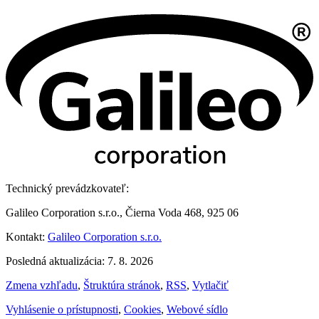
Technický prevádzkovateľ:
Galileo Corporation s.r.o., Čierna Voda 468, 925 06
Kontakt:
Galileo Corporation s.r.o.
Posledná aktualizácia: 7. 8. 2026
Zmena vzhľadu
,
Štruktúra stránok
,
RSS
,
Vytlačiť
Vyhlásenie o prístupnosti
,
Cookies
,
Webové sídlo