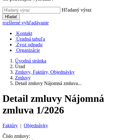
Hľadaný výraz
Hľadať
rozšírené vyhľadávanie
Kontakt
Úradná tabuľa
Zvoz odpadu
Organizácie
Úvodná stránka
Úrad
Zmluvy, Faktúry, Objednávky
Zmluvy
Detail zmluvy Nájomná zmluva...
Detail zmluvy Nájomná
zmluva 1/2026
Faktúry
|
Objednávky
Číslo zmluvy: