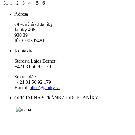
31
1
2
3
4
5
6
Adresa
Obecný úrad Janíky
Janíky 406
930 39
IČO: 00305481
Kontakty
Starosta Lajos Berner:
+421 31 56 92 179
Sekretariát:
+421 31 56 92 179
E-mail:
obec@janiky.sk
OFICIÁLNA STRÁNKA OBCE JANÍKY