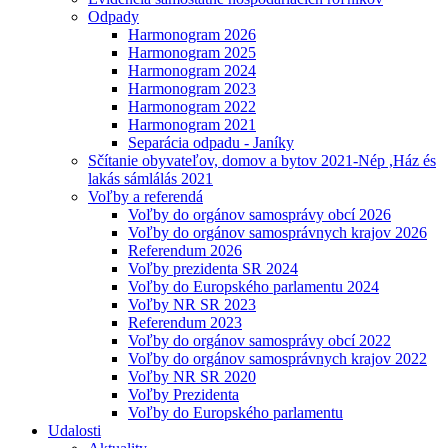
Odpady
Harmonogram 2026
Harmonogram 2025
Harmonogram 2024
Harmonogram 2023
Harmonogram 2022
Harmonogram 2021
Separácia odpadu - Janíky
Sčítanie obyvateľov, domov a bytov 2021-Nép ,Ház és
lakás sámlálás 2021
Voľby a referendá
Voľby do orgánov samosprávy obcí 2026
Voľby do orgánov samosprávnych krajov 2026
Referendum 2026
Voľby prezidenta SR 2024
Voľby do Europského parlamentu 2024
Voľby NR SR 2023
Referendum 2023
Voľby do orgánov samosprávy obcí 2022
Voľby do orgánov samosprávnych krajov 2022
Voľby NR SR 2020
Voľby Prezidenta
Voľby do Europského parlamentu
Udalosti