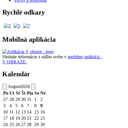
Voľby a referendá
Rychlé odkazy
Mobilná aplikácia
Sledujte informácie z nášho webu v
mobilnej aplikácii -
V OBRAZE.
Kalendár
August
2026
Po
Ut
St
Št
Pia
So
Ne
27
28
29
30
31
1
2
3
4
5
6
7
8
9
10
11
12
13
14
15
16
17
18
19
20
21
22
23
24
25
26
27
28
29
30