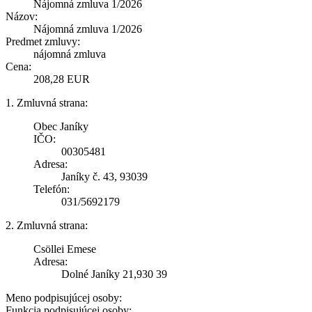
Nájomná zmluva 1/2026
Názov:
Nájomná zmluva 1/2026
Predmet zmluvy:
nájomná zmluva
Cena:
208,28 EUR
1. Zmluvná strana:
Obec Janíky
IČO:
00305481
Adresa:
Janíky č. 43, 93039
Telefón:
031/5692179
2. Zmluvná strana:
Csöllei Emese
Adresa:
Dolné Janíky 21,930 39
Meno podpisujúcej osoby:
Funkcia podpisujúcej osoby: