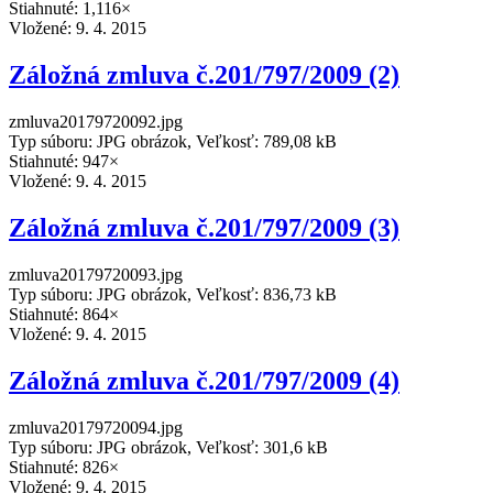
Stiahnuté: 1,116×
Vložené:
9. 4. 2015
Záložná zmluva č.201/797/2009 (2)
zmluva20179720092.jpg
Typ súboru: JPG obrázok, Veľkosť: 789,08 kB
Stiahnuté: 947×
Vložené:
9. 4. 2015
Záložná zmluva č.201/797/2009 (3)
zmluva20179720093.jpg
Typ súboru: JPG obrázok, Veľkosť: 836,73 kB
Stiahnuté: 864×
Vložené:
9. 4. 2015
Záložná zmluva č.201/797/2009 (4)
zmluva20179720094.jpg
Typ súboru: JPG obrázok, Veľkosť: 301,6 kB
Stiahnuté: 826×
Vložené:
9. 4. 2015