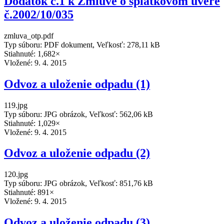
Dodatok č.1 k Zmluve o splátkovom úvere
č.2002/10/035
zmluva_otp.pdf
Typ súboru: PDF dokument, Veľkosť: 278,11 kB
Stiahnuté: 1,682×
Vložené:
9. 4. 2015
Odvoz a uloženie odpadu (1)
119.jpg
Typ súboru: JPG obrázok, Veľkosť: 562,06 kB
Stiahnuté: 1,029×
Vložené:
9. 4. 2015
Odvoz a uloženie odpadu (2)
120.jpg
Typ súboru: JPG obrázok, Veľkosť: 851,76 kB
Stiahnuté: 891×
Vložené:
9. 4. 2015
Odvoz a uloženie odpadu (3)