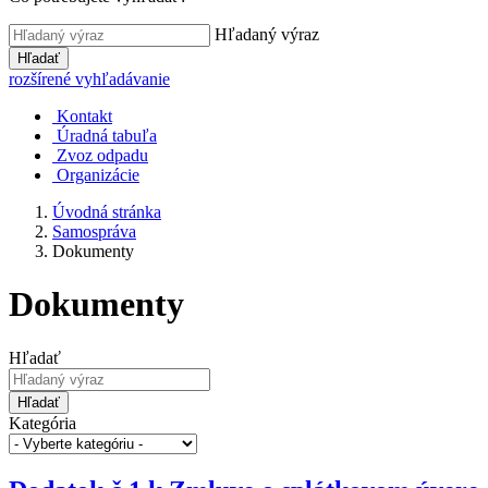
Hľadaný výraz
Hľadať
rozšírené vyhľadávanie
Kontakt
Úradná tabuľa
Zvoz odpadu
Organizácie
Úvodná stránka
Samospráva
Dokumenty
Dokumenty
Hľadať
Hľadať
Kategória