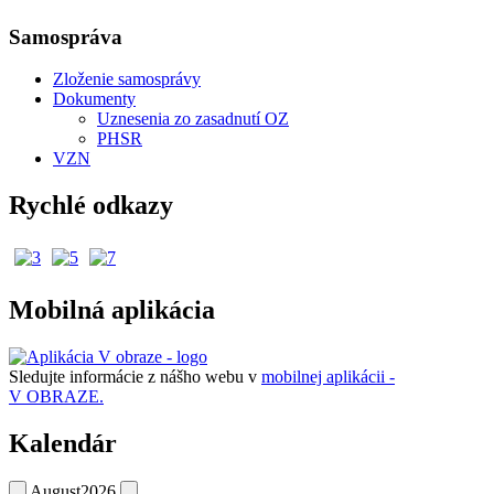
Samospráva
Zloženie samosprávy
Dokumenty
Uznesenia zo zasadnutí OZ
PHSR
VZN
Rychlé odkazy
Mobilná aplikácia
Sledujte informácie z nášho webu v
mobilnej aplikácii -
V OBRAZE.
Kalendár
August
2026