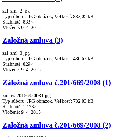
zal_zml_2.jpg
Typ súboru: JPG obrázok, Veľkosť: 833,05 kB
Stiahnuté: 833×
Vložené:
9. 4. 2015
Záložná zmluva (3)
zal_zml_3.jpg
Typ súboru: JPG obrázok, Veľkosť: 436,67 kB
Stiahnuté: 829×
Vložené:
9. 4. 2015
Záložná zmluva č.201/669/2008 (1)
zmluva20166920081.jpg
Typ súboru: JPG obrázok, Veľkosť: 732,83 kB
Stiahnuté: 1,173×
Vložené:
9. 4. 2015
Záložná zmluva č.201/669/2008 (2)