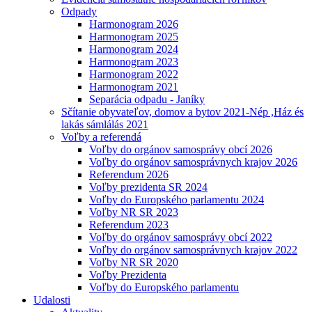
Odpady
Harmonogram 2026
Harmonogram 2025
Harmonogram 2024
Harmonogram 2023
Harmonogram 2022
Harmonogram 2021
Separácia odpadu - Janíky
Sčítanie obyvateľov, domov a bytov 2021-Nép ,Ház és
lakás sámlálás 2021
Voľby a referendá
Voľby do orgánov samosprávy obcí 2026
Voľby do orgánov samosprávnych krajov 2026
Referendum 2026
Voľby prezidenta SR 2024
Voľby do Europského parlamentu 2024
Voľby NR SR 2023
Referendum 2023
Voľby do orgánov samosprávy obcí 2022
Voľby do orgánov samosprávnych krajov 2022
Voľby NR SR 2020
Voľby Prezidenta
Voľby do Europského parlamentu
Udalosti