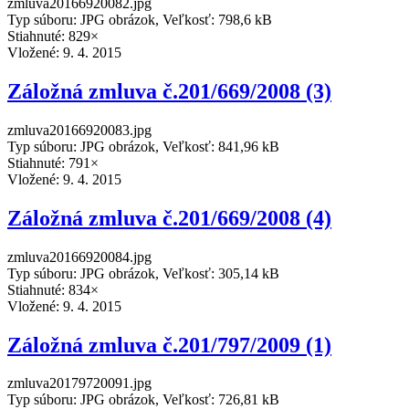
zmluva20166920082.jpg
Typ súboru: JPG obrázok, Veľkosť: 798,6 kB
Stiahnuté: 829×
Vložené:
9. 4. 2015
Záložná zmluva č.201/669/2008 (3)
zmluva20166920083.jpg
Typ súboru: JPG obrázok, Veľkosť: 841,96 kB
Stiahnuté: 791×
Vložené:
9. 4. 2015
Záložná zmluva č.201/669/2008 (4)
zmluva20166920084.jpg
Typ súboru: JPG obrázok, Veľkosť: 305,14 kB
Stiahnuté: 834×
Vložené:
9. 4. 2015
Záložná zmluva č.201/797/2009 (1)
zmluva20179720091.jpg
Typ súboru: JPG obrázok, Veľkosť: 726,81 kB