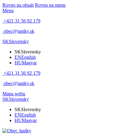
Rovno na obsah
Rovno na menu
Menu
+421 31 56 92 179
obec@janiky.sk
SK
Slovensky
SK
Slovensky
EN
English
HU
Magyar
+421 31 56 92 179
obec@janiky.sk
Mapa webu
SK
Slovensky
SK
Slovensky
EN
English
HU
Magyar