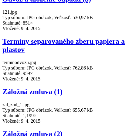
121.jpg
Typ súboru: JPG obrázok, Veľkosť: 530,97 kB
Stiahnuté: 851×
Vložené:
9. 4. 2015
Termíny separovaného zberu papiera a
plastov
terminodvozu.jpg
Typ súboru: JPG obrázok, Veľkosť: 762,86 kB
Stiahnuté: 959×
Vložené:
9. 4. 2015
Záložná zmluva (1)
zal_zml_1.jpg
Typ súboru: JPG obrázok, Veľkosť: 655,67 kB
Stiahnuté: 1,199×
Vložené:
9. 4. 2015
Záložná zmluva (2)