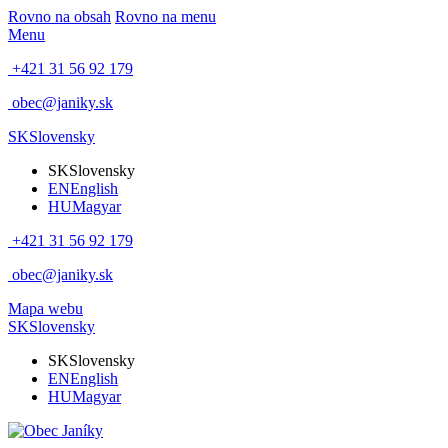
Rovno na obsah
Rovno na menu
Menu
+421 31 56 92 179
obec@janiky.sk
SK
Slovensky
SK
Slovensky
EN
English
HU
Magyar
+421 31 56 92 179
obec@janiky.sk
Mapa webu
SK
Slovensky
SK
Slovensky
EN
English
HU
Magyar