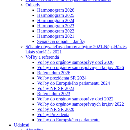
Odpady
Harmonogram 2026
Harmonogram 2025
Harmonogram 2024
Harmonogram 2023
Harmonogram 2022
Harmonogram 2021
Separácia odpadu - Janíky
Sčítanie obyvateľov, domov a bytov 2021-Nép ,Ház és
lakás sámlálás 2021
Voľby a referendá
Voľby do orgánov samosprávy obcí 2026
Voľby do orgánov samosprávnych krajov 2026
Referendum 2026
Voľby prezidenta SR 2024
Voľby do Europského parlamentu 2024
Voľby NR SR 2023
Referendum 2023
Voľby do orgánov samosprávy obcí 2022
Voľby do orgánov samosprávnych krajov 2022
Voľby NR SR 2020
Voľby Prezidenta
Voľby do Europského parlamentu
Udalosti