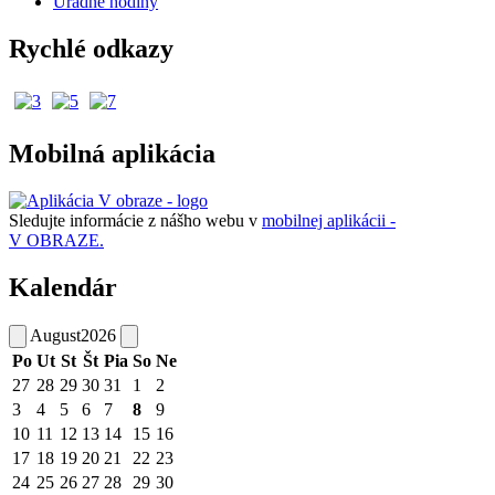
Úradné hodiny
Rychlé odkazy
Mobilná aplikácia
Sledujte informácie z nášho webu v
mobilnej aplikácii -
V OBRAZE.
Kalendár
August
2026
Po
Ut
St
Št
Pia
So
Ne
27
28
29
30
31
1
2
3
4
5
6
7
8
9
10
11
12
13
14
15
16
17
18
19
20
21
22
23
24
25
26
27
28
29
30