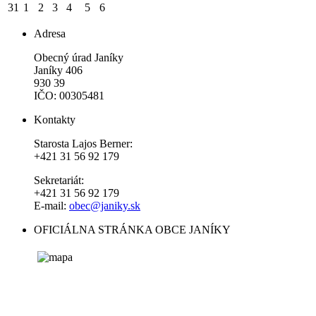
31
1
2
3
4
5
6
Adresa
Obecný úrad Janíky
Janíky 406
930 39
IČO: 00305481
Kontakty
Starosta Lajos Berner:
+421 31 56 92 179
Sekretariát:
+421 31 56 92 179
E-mail:
obec@janiky.sk
OFICIÁLNA STRÁNKA OBCE JANÍKY