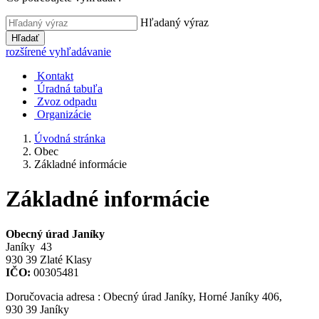
Hľadaný výraz
Hľadať
rozšírené vyhľadávanie
Kontakt
Úradná tabuľa
Zvoz odpadu
Organizácie
Úvodná stránka
Obec
Základné informácie
Základné informácie
Obecný úrad Janíky
Janíky 43
930 39 Zlaté Klasy
IČO:
00305481
Doručovacia adresa : Obecný úrad Janíky, Horné Janíky 406,
930 39 Janíky