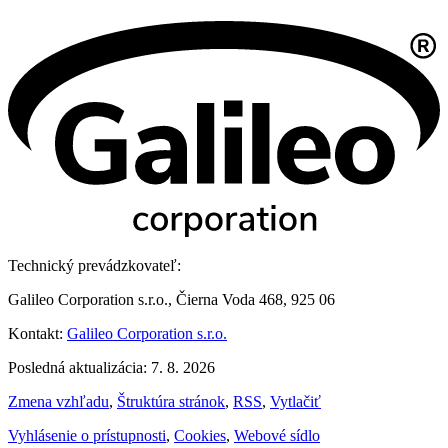
Technický prevádzkovateľ:
Galileo Corporation s.r.o., Čierna Voda 468, 925 06
Kontakt:
Galileo Corporation s.r.o.
Posledná aktualizácia: 7. 8. 2026
Zmena vzhľadu
,
Štruktúra stránok
,
RSS
,
Vytlačiť
Vyhlásenie o prístupnosti
,
Cookies
,
Webové sídlo