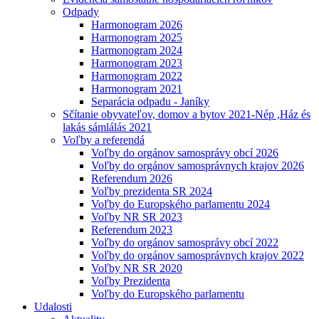
Odpady
Harmonogram 2026
Harmonogram 2025
Harmonogram 2024
Harmonogram 2023
Harmonogram 2022
Harmonogram 2021
Separácia odpadu - Janíky
Sčítanie obyvateľov, domov a bytov 2021-Nép ,Ház és
lakás sámlálás 2021
Voľby a referendá
Voľby do orgánov samosprávy obcí 2026
Voľby do orgánov samosprávnych krajov 2026
Referendum 2026
Voľby prezidenta SR 2024
Voľby do Europského parlamentu 2024
Voľby NR SR 2023
Referendum 2023
Voľby do orgánov samosprávy obcí 2022
Voľby do orgánov samosprávnych krajov 2022
Voľby NR SR 2020
Voľby Prezidenta
Voľby do Europského parlamentu
Udalosti