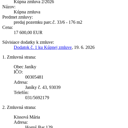
Kúpna zmluva 2/2026
Názov:
Kúpna zmluva
Predmet zmluvy:
predaj pozemku parc.č. 33/6 - 176 m2
Cena:
17 600,00 EUR
Súvisiace dodatky k zmluve:
Dodatok č. 1 ku Kúpnej zmluve
, 19. 6. 2026
1. Zmluvná strana:
Obec Janíky
IČO:
00305481
Adresa:
Janíky č. 43, 93039
Telefón:
031/5692179
2. Zmluvná strana:
Kissová Mária
Adresa:
Horný Bar 129