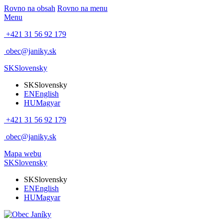
Rovno na obsah
Rovno na menu
Menu
+421 31 56 92 179
obec@janiky.sk
SK
Slovensky
SK
Slovensky
EN
English
HU
Magyar
+421 31 56 92 179
obec@janiky.sk
Mapa webu
SK
Slovensky
SK
Slovensky
EN
English
HU
Magyar