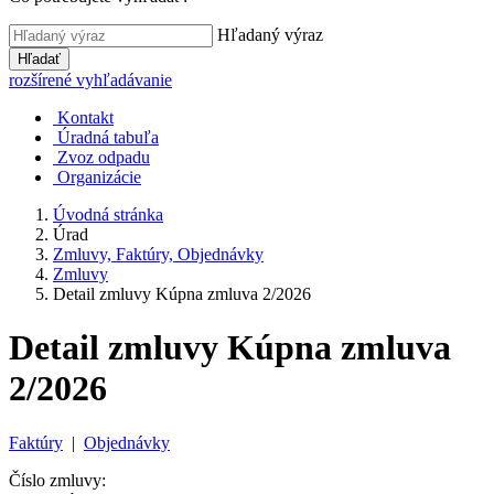
Hľadaný výraz
Hľadať
rozšírené vyhľadávanie
Kontakt
Úradná tabuľa
Zvoz odpadu
Organizácie
Úvodná stránka
Úrad
Zmluvy, Faktúry, Objednávky
Zmluvy
Detail zmluvy Kúpna zmluva 2/2026
Detail zmluvy Kúpna zmluva
2/2026
Faktúry
|
Objednávky
Číslo zmluvy: