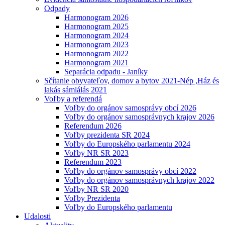
Odpady
Harmonogram 2026
Harmonogram 2025
Harmonogram 2024
Harmonogram 2023
Harmonogram 2022
Harmonogram 2021
Separácia odpadu - Janíky
Sčítanie obyvateľov, domov a bytov 2021-Nép ,Ház és
lakás sámlálás 2021
Voľby a referendá
Voľby do orgánov samosprávy obcí 2026
Voľby do orgánov samosprávnych krajov 2026
Referendum 2026
Voľby prezidenta SR 2024
Voľby do Europského parlamentu 2024
Voľby NR SR 2023
Referendum 2023
Voľby do orgánov samosprávy obcí 2022
Voľby do orgánov samosprávnych krajov 2022
Voľby NR SR 2020
Voľby Prezidenta
Voľby do Europského parlamentu
Udalosti