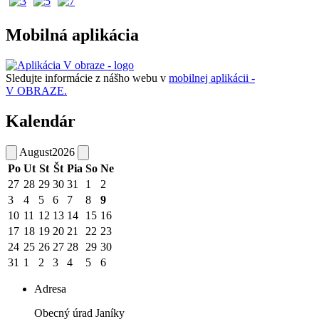
Mobilná aplikácia
Sledujte informácie z nášho webu v
mobilnej aplikácii -
V OBRAZE.
Kalendár
August
2026
Po
Ut
St
Št
Pia
So
Ne
27
28
29
30
31
1
2
3
4
5
6
7
8
9
10
11
12
13
14
15
16
17
18
19
20
21
22
23
24
25
26
27
28
29
30
31
1
2
3
4
5
6
Adresa
Obecný úrad Janíky