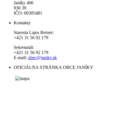
Janíky 406
930 39
IČO: 00305481
Kontakty
Starosta Lajos Berner:
+421 31 56 92 179
Sekretariát:
+421 31 56 92 179
E-mail:
obec@janiky.sk
OFICIÁLNA STRÁNKA OBCE JANÍKY