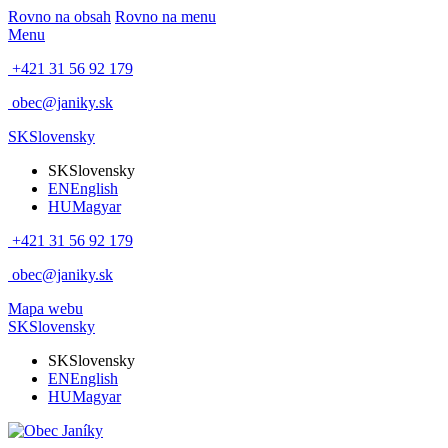
Rovno na obsah
Rovno na menu
Menu
+421 31 56 92 179
obec@janiky.sk
SK
Slovensky
SK
Slovensky
EN
English
HU
Magyar
+421 31 56 92 179
obec@janiky.sk
Mapa webu
SK
Slovensky
SK
Slovensky
EN
English
HU
Magyar