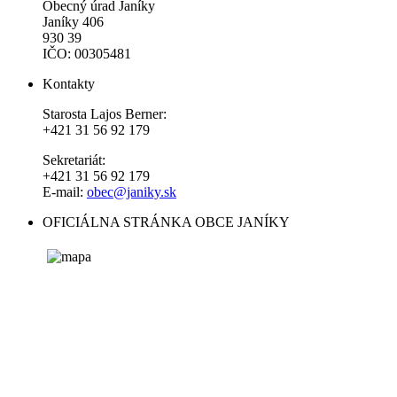
Obecný úrad Janíky
Janíky 406
930 39
IČO: 00305481
Kontakty
Starosta Lajos Berner:
+421 31 56 92 179
Sekretariát:
+421 31 56 92 179
E-mail:
obec@janiky.sk
OFICIÁLNA STRÁNKA OBCE JANÍKY