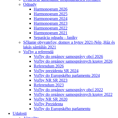
Odpady
Harmonogram 2026
Harmonogram 2025
Harmonogram 2024
Harmonogram 2023
Harmonogram 2022
Harmonogram 2021
Separácia odpadu - Janíky
Sčítanie obyvateľov, domov a bytov 2021-Nép ,Ház és
lakás sámlálás 2021
Voľby a referendá
Voľby do orgánov samosprávy obcí 2026
Voľby do orgánov samosprávnych krajov 2026
Referendum 2026
Voľby prezidenta SR 2024
Voľby do Europského parlamentu 2024
Voľby NR SR 2023
Referendum 2023
Voľby do orgánov samosprávy obcí 2022
Voľby do orgánov samosprávnych krajov 2022
Voľby NR SR 2020
Voľby Prezidenta
Voľby do Europského parlamentu
Udalosti