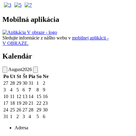
Mobilná aplikácia
Sledujte informácie z nášho webu v
mobilnej aplikácii -
V OBRAZE.
Kalendár
August
2026
Po
Ut
St
Št
Pia
So
Ne
27
28
29
30
31
1
2
3
4
5
6
7
8
9
10
11
12
13
14
15
16
17
18
19
20
21
22
23
24
25
26
27
28
29
30
31
1
2
3
4
5
6
Adresa