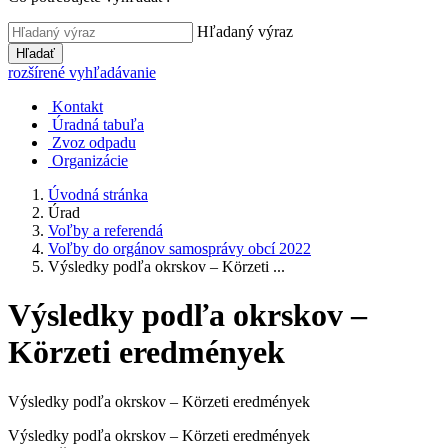
Hľadaný výraz
Hľadať
rozšírené vyhľadávanie
Kontakt
Úradná tabuľa
Zvoz odpadu
Organizácie
Úvodná stránka
Úrad
Voľby a referendá
Voľby do orgánov samosprávy obcí 2022
Výsledky podľa okrskov – Körzeti ...
Výsledky podľa okrskov –
Körzeti eredmények
Výsledky podľa okrskov – Körzeti eredmények
Výsledky podľa okrskov – Körzeti eredmények