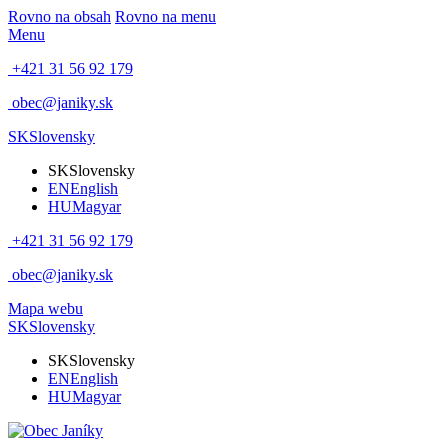
Rovno na obsah
Rovno na menu
Menu
+421 31 56 92 179
obec@janiky.sk
SK
Slovensky
SK
Slovensky
EN
English
HU
Magyar
+421 31 56 92 179
obec@janiky.sk
Mapa webu
SK
Slovensky
SK
Slovensky
EN
English
HU
Magyar