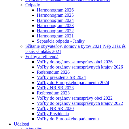
Odpady
Harmonogram 2026
Harmonogram 2025
Harmonogram 2024
Harmonogram 2023
Harmonogram 2022
Harmonogram 2021
Separácia odpadu - Janíky
Sčítanie obyvateľov, domov a bytov 2021-Nép ,Ház és
lakás sámlálás 2021
Voľby a referendá
Voľby do orgánov samosprávy obcí 2026
Voľby do orgánov samosprávnych krajov 2026
Referendum 2026
Voľby prezidenta SR 2024
Voľby do Europského parlamentu 2024
Voľby NR SR 2023
Referendum 2023
Voľby do orgánov samosprávy obcí 2022
Voľby do orgánov samosprávnych krajov 2022
Voľby NR SR 2020
Voľby Prezidenta
Voľby do Europského parlamentu
Udalosti