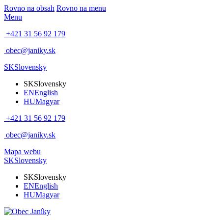
Rovno na obsah
Rovno na menu
Menu
+421 31 56 92 179
obec@janiky.sk
SK
Slovensky
SK
Slovensky
EN
English
HU
Magyar
+421 31 56 92 179
obec@janiky.sk
Mapa webu
SK
Slovensky
SK
Slovensky
EN
English
HU
Magyar