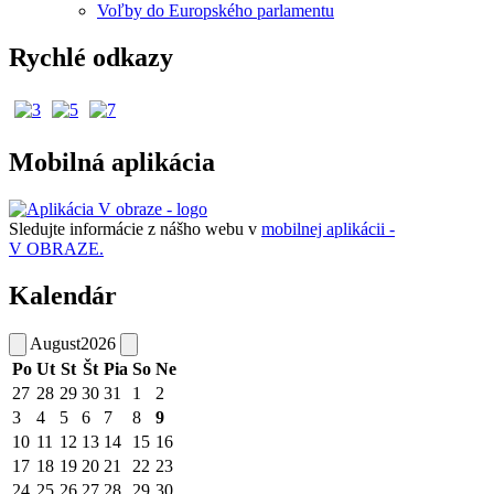
Voľby do Europského parlamentu
Rychlé odkazy
Mobilná aplikácia
Sledujte informácie z nášho webu v
mobilnej aplikácii -
V OBRAZE.
Kalendár
August
2026
Po
Ut
St
Št
Pia
So
Ne
27
28
29
30
31
1
2
3
4
5
6
7
8
9
10
11
12
13
14
15
16
17
18
19
20
21
22
23
24
25
26
27
28
29
30