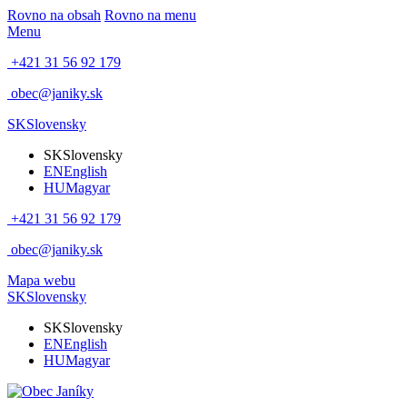
Rovno na obsah
Rovno na menu
Menu
+421 31 56 92 179
obec@janiky.sk
SK
Slovensky
SK
Slovensky
EN
English
HU
Magyar
+421 31 56 92 179
obec@janiky.sk
Mapa webu
SK
Slovensky
SK
Slovensky
EN
English
HU
Magyar