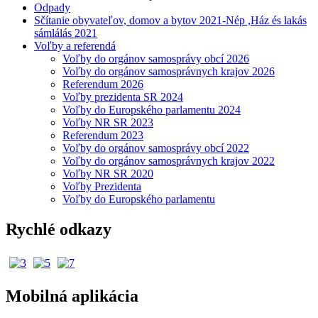
Odpady
Sčítanie obyvateľov, domov a bytov 2021-Nép ,Ház és lakás
sámlálás 2021
Voľby a referendá
Voľby do orgánov samosprávy obcí 2026
Voľby do orgánov samosprávnych krajov 2026
Referendum 2026
Voľby prezidenta SR 2024
Voľby do Europského parlamentu 2024
Voľby NR SR 2023
Referendum 2023
Voľby do orgánov samosprávy obcí 2022
Voľby do orgánov samosprávnych krajov 2022
Voľby NR SR 2020
Voľby Prezidenta
Voľby do Europského parlamentu
Rychlé odkazy
Mobilná aplikácia