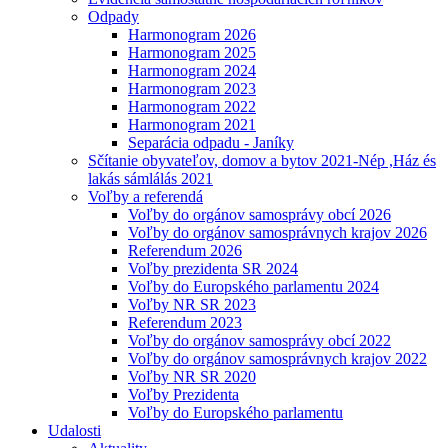
Odpady
Harmonogram 2026
Harmonogram 2025
Harmonogram 2024
Harmonogram 2023
Harmonogram 2022
Harmonogram 2021
Separácia odpadu - Janíky
Sčítanie obyvateľov, domov a bytov 2021-Nép ,Ház és
lakás sámlálás 2021
Voľby a referendá
Voľby do orgánov samosprávy obcí 2026
Voľby do orgánov samosprávnych krajov 2026
Referendum 2026
Voľby prezidenta SR 2024
Voľby do Europského parlamentu 2024
Voľby NR SR 2023
Referendum 2023
Voľby do orgánov samosprávy obcí 2022
Voľby do orgánov samosprávnych krajov 2022
Voľby NR SR 2020
Voľby Prezidenta
Voľby do Europského parlamentu
Udalosti