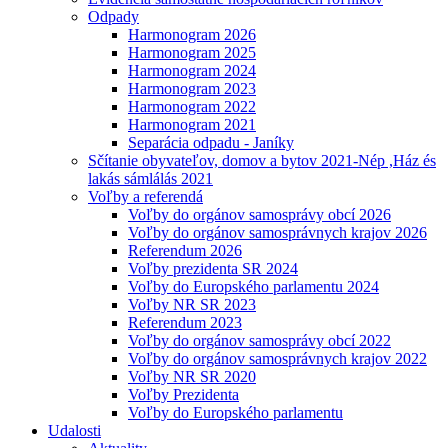
Odpady
Harmonogram 2026
Harmonogram 2025
Harmonogram 2024
Harmonogram 2023
Harmonogram 2022
Harmonogram 2021
Separácia odpadu - Janíky
Sčítanie obyvateľov, domov a bytov 2021-Nép ,Ház és
lakás sámlálás 2021
Voľby a referendá
Voľby do orgánov samosprávy obcí 2026
Voľby do orgánov samosprávnych krajov 2026
Referendum 2026
Voľby prezidenta SR 2024
Voľby do Europského parlamentu 2024
Voľby NR SR 2023
Referendum 2023
Voľby do orgánov samosprávy obcí 2022
Voľby do orgánov samosprávnych krajov 2022
Voľby NR SR 2020
Voľby Prezidenta
Voľby do Europského parlamentu
Udalosti