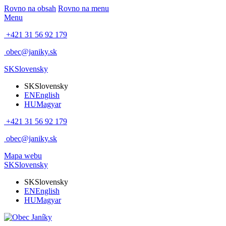
Rovno na obsah
Rovno na menu
Menu
+421 31 56 92 179
obec@janiky.sk
SK
Slovensky
SK
Slovensky
EN
English
HU
Magyar
+421 31 56 92 179
obec@janiky.sk
Mapa webu
SK
Slovensky
SK
Slovensky
EN
English
HU
Magyar