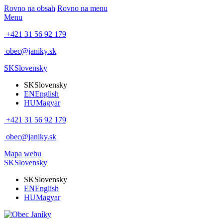
Rovno na obsah
Rovno na menu
Menu
+421 31 56 92 179
obec@janiky.sk
SK
Slovensky
SK
Slovensky
EN
English
HU
Magyar
+421 31 56 92 179
obec@janiky.sk
Mapa webu
SK
Slovensky
SK
Slovensky
EN
English
HU
Magyar