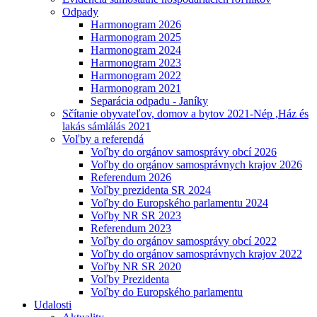
Odpady
Harmonogram 2026
Harmonogram 2025
Harmonogram 2024
Harmonogram 2023
Harmonogram 2022
Harmonogram 2021
Separácia odpadu - Janíky
Sčítanie obyvateľov, domov a bytov 2021-Nép ,Ház és
lakás sámlálás 2021
Voľby a referendá
Voľby do orgánov samosprávy obcí 2026
Voľby do orgánov samosprávnych krajov 2026
Referendum 2026
Voľby prezidenta SR 2024
Voľby do Europského parlamentu 2024
Voľby NR SR 2023
Referendum 2023
Voľby do orgánov samosprávy obcí 2022
Voľby do orgánov samosprávnych krajov 2022
Voľby NR SR 2020
Voľby Prezidenta
Voľby do Europského parlamentu
Udalosti