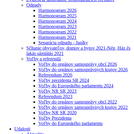
Odpady
Harmonogram 2026
Harmonogram 2025
Harmonogram 2024
Harmonogram 2023
Harmonogram 2022
Harmonogram 2021
Separácia odpadu - Janíky
Sčítanie obyvateľov, domov a bytov 2021-Nép ,Ház és
lakás sámlálás 2021
Voľby a referendá
Voľby do orgánov samosprávy obcí 2026
Voľby do orgánov samosprávnych krajov 2026
Referendum 2026
Voľby prezidenta SR 2024
Voľby do Europského parlamentu 2024
Voľby NR SR 2023
Referendum 2023
Voľby do orgánov samosprávy obcí 2022
Voľby do orgánov samosprávnych krajov 2022
Voľby NR SR 2020
Voľby Prezidenta
Voľby do Europského parlamentu
Udalosti