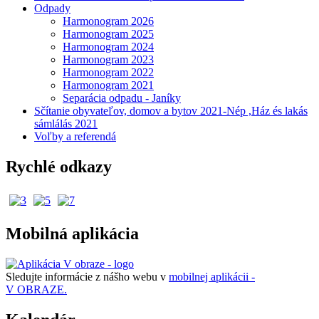
Odpady
Harmonogram 2026
Harmonogram 2025
Harmonogram 2024
Harmonogram 2023
Harmonogram 2022
Harmonogram 2021
Separácia odpadu - Janíky
Sčítanie obyvateľov, domov a bytov 2021-Nép ,Ház és lakás
sámlálás 2021
Voľby a referendá
Rychlé odkazy
Mobilná aplikácia
Sledujte informácie z nášho webu v
mobilnej aplikácii -
V OBRAZE.