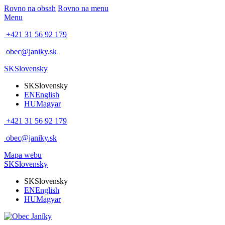
Rovno na obsah
Rovno na menu
Menu
+421 31 56 92 179
obec@janiky.sk
SK
Slovensky
SK
Slovensky
EN
English
HU
Magyar
+421 31 56 92 179
obec@janiky.sk
Mapa webu
SK
Slovensky
SK
Slovensky
EN
English
HU
Magyar