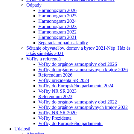
Odpady
Harmonogram 2026
Harmonogram 2025
Harmonogram 2024
Harmonogram 2023
Harmonogram 2022
Harmonogram 2021
Separácia odpadu - Janíky
Sčítanie obyvateľov, domov a bytov 2021-Nép ,Ház és
lakás sámlálás 2021
Voľby a referendá
Voľby do orgánov samosprávy obcí 2026
Voľby do orgánov samosprávnych krajov 2026
Referendum 2026
Voľby prezidenta SR 2024
Voľby do Europského parlamentu 2024
Voľby NR SR 2023
Referendum 2023
Voľby do orgánov samosprávy obcí 2022
Voľby do orgánov samosprávnych krajov 2022
Voľby NR SR 2020
Voľby Prezidenta
Voľby do Europského parlamentu
Udalosti