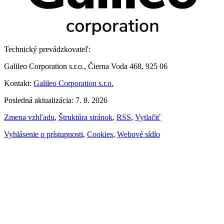
Technický prevádzkovateľ:
Galileo Corporation s.r.o., Čierna Voda 468, 925 06
Kontakt:
Galileo Corporation s.r.o.
Posledná aktualizácia: 7. 8. 2026
Zmena vzhľadu
,
Štruktúra stránok
,
RSS
,
Vytlačiť
Vyhlásenie o prístupnosti
,
Cookies
,
Webové sídlo