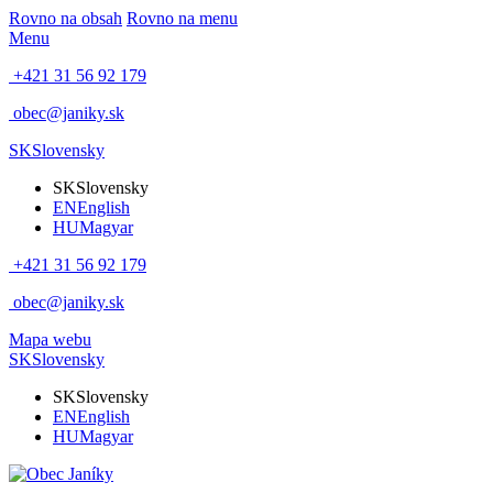
Rovno na obsah
Rovno na menu
Menu
+421 31 56 92 179
obec@janiky.sk
SK
Slovensky
SK
Slovensky
EN
English
HU
Magyar
+421 31 56 92 179
obec@janiky.sk
Mapa webu
SK
Slovensky
SK
Slovensky
EN
English
HU
Magyar