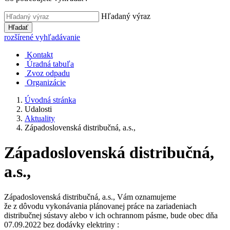
Hľadaný výraz
Hľadať
rozšírené vyhľadávanie
Kontakt
Úradná tabuľa
Zvoz odpadu
Organizácie
Úvodná stránka
Udalosti
Aktuality
Západoslovenská distribučná, a.s.,
Západoslovenská distribučná,
a.s.,
Západoslovenská distribučná, a.s., Vám oznamujeme
že z dôvodu vykonávania plánovanej práce na zariadeniach
distribučnej sústavy alebo v ich ochrannom pásme, bude obec dňa
07.09.2022 bez dodávky elektriny :