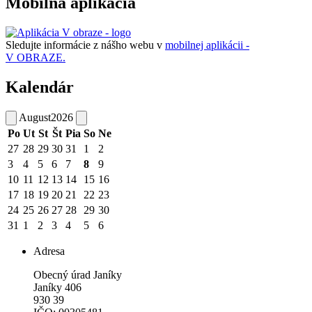
Mobilná aplikácia
Sledujte informácie z nášho webu v
mobilnej aplikácii -
V OBRAZE.
Kalendár
August
2026
Po
Ut
St
Št
Pia
So
Ne
27
28
29
30
31
1
2
3
4
5
6
7
8
9
10
11
12
13
14
15
16
17
18
19
20
21
22
23
24
25
26
27
28
29
30
31
1
2
3
4
5
6
Adresa
Obecný úrad Janíky
Janíky 406
930 39