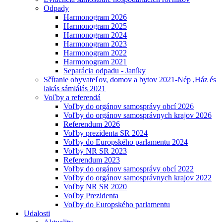
Odpady
Harmonogram 2026
Harmonogram 2025
Harmonogram 2024
Harmonogram 2023
Harmonogram 2022
Harmonogram 2021
Separácia odpadu - Janíky
Sčítanie obyvateľov, domov a bytov 2021-Nép ,Ház és
lakás sámlálás 2021
Voľby a referendá
Voľby do orgánov samosprávy obcí 2026
Voľby do orgánov samosprávnych krajov 2026
Referendum 2026
Voľby prezidenta SR 2024
Voľby do Europského parlamentu 2024
Voľby NR SR 2023
Referendum 2023
Voľby do orgánov samosprávy obcí 2022
Voľby do orgánov samosprávnych krajov 2022
Voľby NR SR 2020
Voľby Prezidenta
Voľby do Europského parlamentu
Udalosti