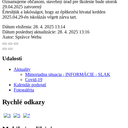
Oznamujeme občanom, stavebný úrad pre školenie bude utorok
29.04.2025 zatvorený
Értesítjük a lakósságot, hogy az építkezési hivatal kedden
2025.04.29-én iskolázás végett zárva tart.
Dátum vloženia:
28. 4. 2025 13:14
Dátum poslednej aktualizácie:
28. 4. 2025 13:16
Autor:
Správce Webu
Udalosti
Aktuality
Mimoriadna situacia - INFORMÁCIE - SLAK
Covid-19
Kalendár podujatí
Fotogaléria
Rychlé odkazy