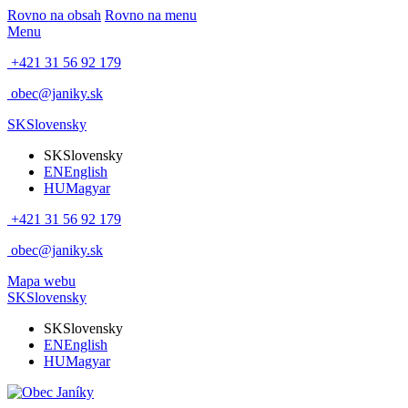
Rovno na obsah
Rovno na menu
Menu
+421 31 56 92 179
obec@janiky.sk
SK
Slovensky
SK
Slovensky
EN
English
HU
Magyar
+421 31 56 92 179
obec@janiky.sk
Mapa webu
SK
Slovensky
SK
Slovensky
EN
English
HU
Magyar