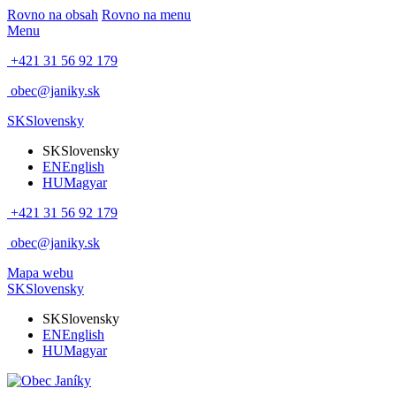
Rovno na obsah
Rovno na menu
Menu
+421 31 56 92 179
obec@janiky.sk
SK
Slovensky
SK
Slovensky
EN
English
HU
Magyar
+421 31 56 92 179
obec@janiky.sk
Mapa webu
SK
Slovensky
SK
Slovensky
EN
English
HU
Magyar