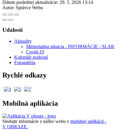
Dátum poslednej aktualizácie:
29. 5. 2026 13:14
Autor:
Správce Webu
Udalosti
Aktuality
Mimoriadna situacia - INFORMÁCIE - SLAK
Covid-19
Kalendár podujatí
Fotogaléria
Rychlé odkazy
Mobilná aplikácia
Sledujte informácie z nášho webu v
mobilnej aplikácii -
V OBRAZE.