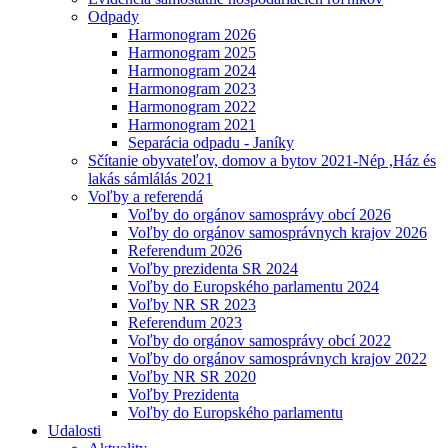
Odpady
Harmonogram 2026
Harmonogram 2025
Harmonogram 2024
Harmonogram 2023
Harmonogram 2022
Harmonogram 2021
Separácia odpadu - Janíky
Sčítanie obyvateľov, domov a bytov 2021-Nép ,Ház és
lakás sámlálás 2021
Voľby a referendá
Voľby do orgánov samosprávy obcí 2026
Voľby do orgánov samosprávnych krajov 2026
Referendum 2026
Voľby prezidenta SR 2024
Voľby do Europského parlamentu 2024
Voľby NR SR 2023
Referendum 2023
Voľby do orgánov samosprávy obcí 2022
Voľby do orgánov samosprávnych krajov 2022
Voľby NR SR 2020
Voľby Prezidenta
Voľby do Europského parlamentu
Udalosti