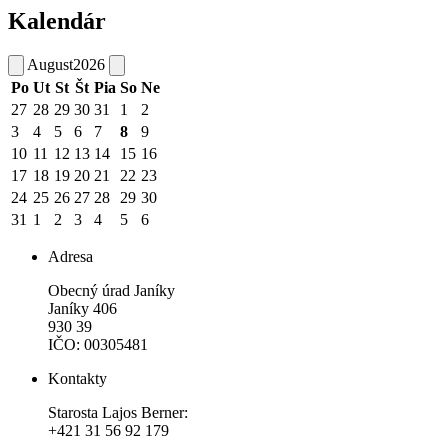
Kalendár
August
2026
Po
Ut
St
Št
Pia
So
Ne
27
28
29
30
31
1
2
3
4
5
6
7
8
9
10
11
12
13
14
15
16
17
18
19
20
21
22
23
24
25
26
27
28
29
30
31
1
2
3
4
5
6
Adresa
Obecný úrad Janíky
Janíky 406
930 39
IČO: 00305481
Kontakty
Starosta Lajos Berner:
+421 31 56 92 179