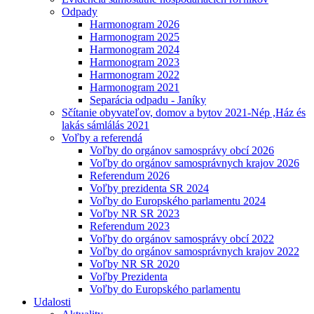
Odpady
Harmonogram 2026
Harmonogram 2025
Harmonogram 2024
Harmonogram 2023
Harmonogram 2022
Harmonogram 2021
Separácia odpadu - Janíky
Sčítanie obyvateľov, domov a bytov 2021-Nép ,Ház és
lakás sámlálás 2021
Voľby a referendá
Voľby do orgánov samosprávy obcí 2026
Voľby do orgánov samosprávnych krajov 2026
Referendum 2026
Voľby prezidenta SR 2024
Voľby do Europského parlamentu 2024
Voľby NR SR 2023
Referendum 2023
Voľby do orgánov samosprávy obcí 2022
Voľby do orgánov samosprávnych krajov 2022
Voľby NR SR 2020
Voľby Prezidenta
Voľby do Europského parlamentu
Udalosti