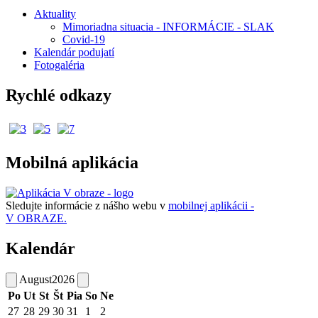
Aktuality
Mimoriadna situacia - INFORMÁCIE - SLAK
Covid-19
Kalendár podujatí
Fotogaléria
Rychlé odkazy
Mobilná aplikácia
Sledujte informácie z nášho webu v
mobilnej aplikácii -
V OBRAZE.
Kalendár
August
2026
Po
Ut
St
Št
Pia
So
Ne
27
28
29
30
31
1
2