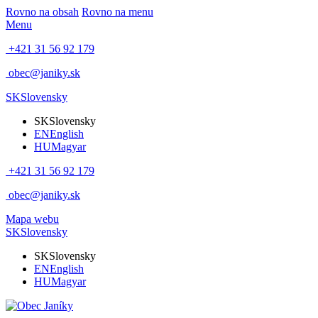
Rovno na obsah
Rovno na menu
Menu
+421 31 56 92 179
obec@janiky.sk
SK
Slovensky
SK
Slovensky
EN
English
HU
Magyar
+421 31 56 92 179
obec@janiky.sk
Mapa webu
SK
Slovensky
SK
Slovensky
EN
English
HU
Magyar