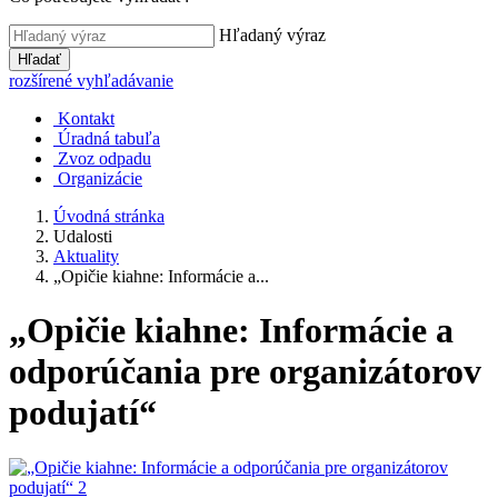
Hľadaný výraz
Hľadať
rozšírené vyhľadávanie
Kontakt
Úradná tabuľa
Zvoz odpadu
Organizácie
Úvodná stránka
Udalosti
Aktuality
„Opičie kiahne: Informácie a...
„Opičie kiahne: Informácie a
odporúčania pre organizátorov
podujatí“