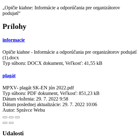
„Opičie kiahne: Informácie a odporúčania pre organizátorov
podujatí“
Prílohy
informacie
Opičie kiahne - Informácie a odporúčania pre organizátorov podujatí
(1).docx
Typ súboru: DOCX dokument, Veľkosť: 41,55 kB
plagát
MPXV- plagát SK-EN jún 2022.pdf
Typ súboru: PDF dokument, Veľkosť: 851,23 kB
Dátum vloženia:
29. 7. 2022 9:58
Dátum poslednej aktualizácie:
29. 7. 2022 10:06
Autor:
Správce Webu
Udalosti