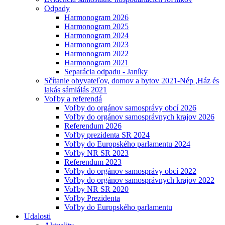
Odpady
Harmonogram 2026
Harmonogram 2025
Harmonogram 2024
Harmonogram 2023
Harmonogram 2022
Harmonogram 2021
Separácia odpadu - Janíky
Sčítanie obyvateľov, domov a bytov 2021-Nép ,Ház és
lakás sámlálás 2021
Voľby a referendá
Voľby do orgánov samosprávy obcí 2026
Voľby do orgánov samosprávnych krajov 2026
Referendum 2026
Voľby prezidenta SR 2024
Voľby do Europského parlamentu 2024
Voľby NR SR 2023
Referendum 2023
Voľby do orgánov samosprávy obcí 2022
Voľby do orgánov samosprávnych krajov 2022
Voľby NR SR 2020
Voľby Prezidenta
Voľby do Europského parlamentu
Udalosti