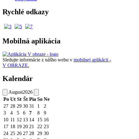
Rychlé odkazy
Mobilná aplikácia
Sledujte informácie z nášho webu v
mobilnej aplikácii -
V OBRAZE.
Kalendár
August
2026
Po
Ut
St
Št
Pia
So
Ne
27
28
29
30
31
1
2
3
4
5
6
7
8
9
10
11
12
13
14
15
16
17
18
19
20
21
22
23
24
25
26
27
28
29
30