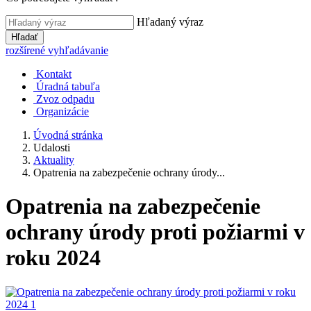
Hľadaný výraz
Hľadať
rozšírené vyhľadávanie
Kontakt
Úradná tabuľa
Zvoz odpadu
Organizácie
Úvodná stránka
Udalosti
Aktuality
Opatrenia na zabezpečenie ochrany úrody...
Opatrenia na zabezpečenie
ochrany úrody proti požiarmi v
roku 2024