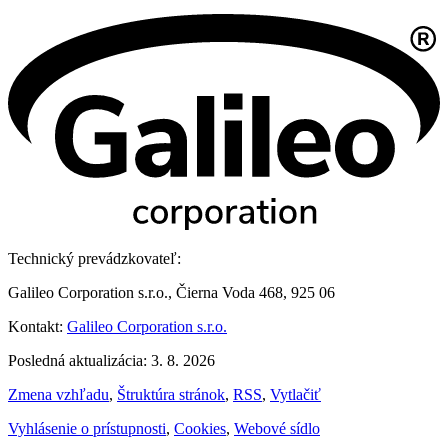
Technický prevádzkovateľ:
Galileo Corporation s.r.o., Čierna Voda 468, 925 06
Kontakt:
Galileo Corporation s.r.o.
Posledná aktualizácia: 3. 8. 2026
Zmena vzhľadu
,
Štruktúra stránok
,
RSS
,
Vytlačiť
Vyhlásenie o prístupnosti
,
Cookies
,
Webové sídlo