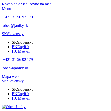
Rovno na obsah
Rovno na menu
Menu
+421 31 56 92 179
obec@janiky.sk
SK
Slovensky
SK
Slovensky
EN
English
HU
Magyar
+421 31 56 92 179
obec@janiky.sk
Mapa webu
SK
Slovensky
SK
Slovensky
EN
English
HU
Magyar