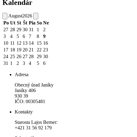
Kalendár
August
2026
Po
Ut
St
Št
Pia
So
Ne
27
28
29
30
31
1
2
3
4
5
6
7
8
9
10
11
12
13
14
15
16
17
18
19
20
21
22
23
24
25
26
27
28
29
30
31
1
2
3
4
5
6
Adresa
Obecný úrad Janíky
Janíky 406
930 39
IČO: 00305481
Kontakty
Starosta Lajos Berner:
+421 31 56 92 179