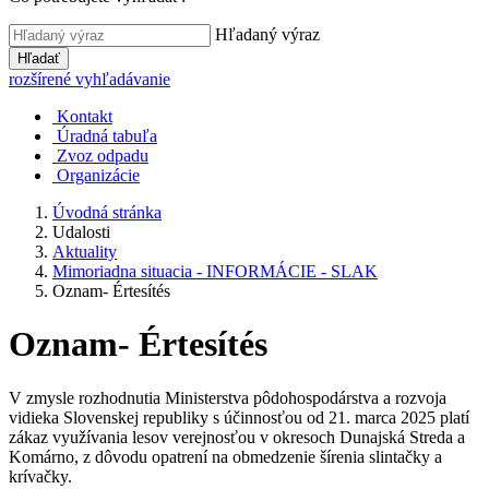
Hľadaný výraz
Hľadať
rozšírené vyhľadávanie
Kontakt
Úradná tabuľa
Zvoz odpadu
Organizácie
Úvodná stránka
Udalosti
Aktuality
Mimoriadna situacia - INFORMÁCIE - SLAK
Oznam- Értesítés
Oznam- Értesítés
V zmysle rozhodnutia Ministerstva pôdohospodárstva a rozvoja
vidieka Slovenskej republiky s účinnosťou od 21. marca 2025 platí
zákaz využívania lesov verejnosťou v okresoch Dunajská Streda a
Komárno, z dôvodu opatrení na obmedzenie šírenia slintačky a
krívačky.