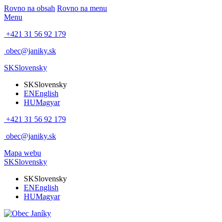
Rovno na obsah
Rovno na menu
Menu
+421 31 56 92 179
obec@janiky.sk
SK
Slovensky
SK
Slovensky
EN
English
HU
Magyar
+421 31 56 92 179
obec@janiky.sk
Mapa webu
SK
Slovensky
SK
Slovensky
EN
English
HU
Magyar