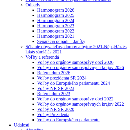
Odpady
Harmonogram 2026
Harmonogram 2025
Harmonogram 2024
Harmonogram 2023
Harmonogram 2022
Harmonogram 2021
Separácia odpadu - Janíky
Sčítanie obyvateľov, domov a bytov 2021-Nép ,Ház és
lakás sámlálás 2021
Voľby a referendá
Voľby do orgánov samosprávy obcí 2026
Voľby do orgánov samosprávnych krajov 2026
Referendum 2026
Voľby prezidenta SR 2024
Voľby do Europského parlamentu 2024
Voľby NR SR 2023
Referendum 2023
Voľby do orgánov samosprávy obcí 2022
Voľby do orgánov samosprávnych krajov 2022
Voľby NR SR 2020
Voľby Prezidenta
Voľby do Europského parlamentu
Udalosti