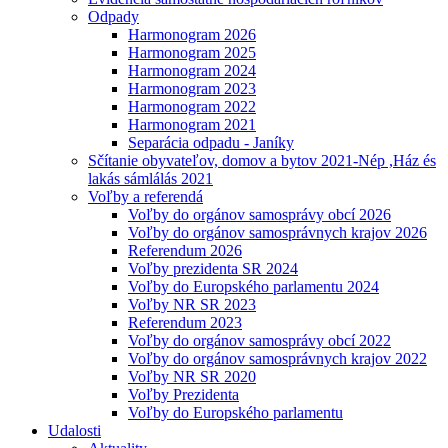
Odpady
Harmonogram 2026
Harmonogram 2025
Harmonogram 2024
Harmonogram 2023
Harmonogram 2022
Harmonogram 2021
Separácia odpadu - Janíky
Sčítanie obyvateľov, domov a bytov 2021-Nép ,Ház és
lakás sámlálás 2021
Voľby a referendá
Voľby do orgánov samosprávy obcí 2026
Voľby do orgánov samosprávnych krajov 2026
Referendum 2026
Voľby prezidenta SR 2024
Voľby do Europského parlamentu 2024
Voľby NR SR 2023
Referendum 2023
Voľby do orgánov samosprávy obcí 2022
Voľby do orgánov samosprávnych krajov 2022
Voľby NR SR 2020
Voľby Prezidenta
Voľby do Europského parlamentu
Udalosti