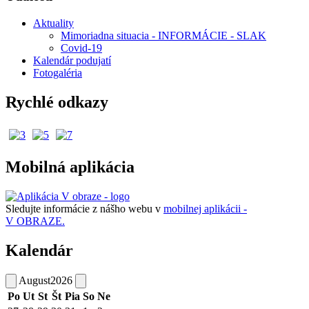
Aktuality
Mimoriadna situacia - INFORMÁCIE - SLAK
Covid-19
Kalendár podujatí
Fotogaléria
Rychlé odkazy
Mobilná aplikácia
Sledujte informácie z nášho webu v
mobilnej aplikácii -
V OBRAZE.
Kalendár
August
2026
Po
Ut
St
Št
Pia
So
Ne