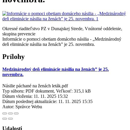
Okresné riaditeľstvo PZ v Dunajskej Strede, Vnútorné oddelenie,
skupina prevencie
Informácie o pomoci obetiam domáceho násilia - „Medzinárodný
deň eliminácie násilia na ženách” je 25. novembra.
Prílohy
Medzinárodný deň eliminácie násilia na ženách” je 25.
novembra.
Násilie páchané na ženách leták.pdf
Typ súboru: PDF dokument, Veľkosť: 315,1 kB
Dátum vloženia:
11. 11. 2025 15:32
Dátum poslednej aktualizácie:
11. 11. 2025 15:35
Autor:
Správce Webu
Udalosti