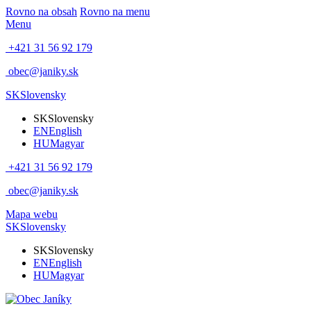
Rovno na obsah
Rovno na menu
Menu
+421 31 56 92 179
obec@janiky.sk
SK
Slovensky
SK
Slovensky
EN
English
HU
Magyar
+421 31 56 92 179
obec@janiky.sk
Mapa webu
SK
Slovensky
SK
Slovensky
EN
English
HU
Magyar