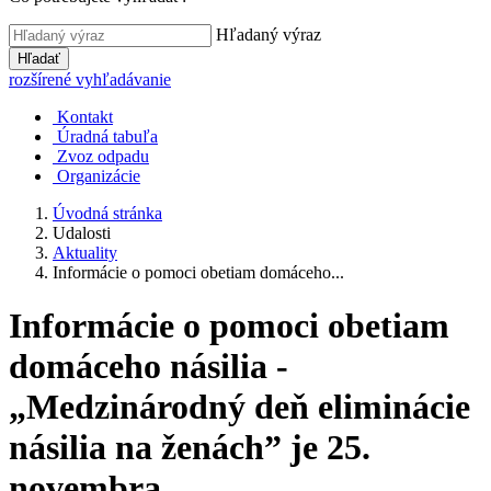
Hľadaný výraz
Hľadať
rozšírené vyhľadávanie
Kontakt
Úradná tabuľa
Zvoz odpadu
Organizácie
Úvodná stránka
Udalosti
Aktuality
Informácie o pomoci obetiam domáceho...
Informácie o pomoci obetiam
domáceho násilia -
„Medzinárodný deň eliminácie
násilia na ženách” je 25.
novembra.