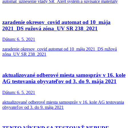
automat_uznesenie vlády SR_Alert systém a súvisaice materiály
zaradenie okresov_covid automat od 10_mája
2021_DS ružová zóna_UV SR 238_2021
Dátum:
6. 5. 2021
zaradenie okresov_covid automat od 10_mája 2021_DS ružová
zóna_UV SR 238_2021
aktualizované odberové miesta samospráv v 16. kole
AG testovania obyvateľov od 3. do 9. mája 2021
Dátum:
6. 5. 2021
aktualizované odberové miesta samospráv v 16. kole AG testovania
obyvateľov od 3. do 9. mája 2021