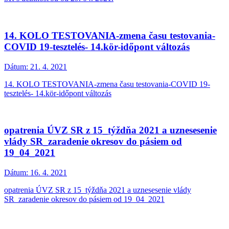
14. KOLO TESTOVANIA-zmena času testovania-
COVID 19-tesztelés- 14.kör-időpont változás
Dátum:
21. 4. 2021
14. KOLO TESTOVANIA-zmena času testovania-COVID 19-
tesztelés- 14.kör-időpont változás
opatrenia ÚVZ SR z 15_týždňa 2021 a uznesesenie
vlády SR_zaradenie okresov do pásiem od
19_04_2021
Dátum:
16. 4. 2021
opatrenia ÚVZ SR z 15_týždňa 2021 a uznesesenie vlády
SR_zaradenie okresov do pásiem od 19_04_2021