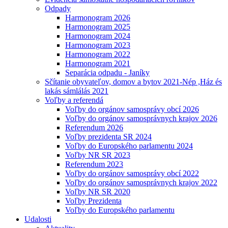
Odpady
Harmonogram 2026
Harmonogram 2025
Harmonogram 2024
Harmonogram 2023
Harmonogram 2022
Harmonogram 2021
Separácia odpadu - Janíky
Sčítanie obyvateľov, domov a bytov 2021-Nép ,Ház és
lakás sámlálás 2021
Voľby a referendá
Voľby do orgánov samosprávy obcí 2026
Voľby do orgánov samosprávnych krajov 2026
Referendum 2026
Voľby prezidenta SR 2024
Voľby do Europského parlamentu 2024
Voľby NR SR 2023
Referendum 2023
Voľby do orgánov samosprávy obcí 2022
Voľby do orgánov samosprávnych krajov 2022
Voľby NR SR 2020
Voľby Prezidenta
Voľby do Europského parlamentu
Udalosti