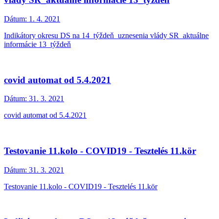
Dátum:
1. 4. 2021
Indikátory okresu DS na 14_týždeň_uznesenia vlády SR_aktuálne
informácie 13_týždeň
covid automat od 5.4.2021
Dátum:
31. 3. 2021
covid automat od 5.4.2021
Testovanie 11.kolo - COVID19 - Tesztelés 11.kör
Dátum:
31. 3. 2021
Testovanie 11.kolo - COVID19 - Tesztelés 11.kör