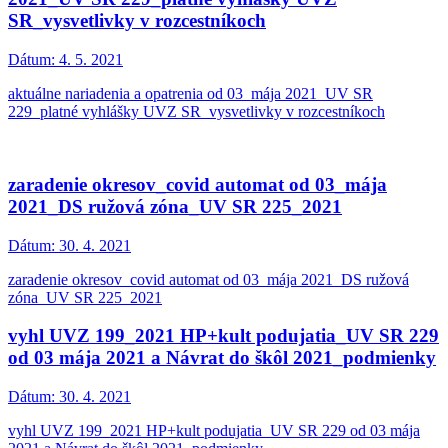
SR_vysvetlivky v rozcestníkoch
Dátum:
4. 5. 2021
aktuálne nariadenia a opatrenia od 03_mája 2021_UV SR
229_platné vyhlášky UVZ SR_vysvetlivky v rozcestníkoch
zaradenie okresov_covid automat od 03_mája
2021_DS ružová zóna_UV SR 225_2021
Dátum:
30. 4. 2021
zaradenie okresov_covid automat od 03_mája 2021_DS ružová
zóna_UV SR 225_2021
vyhl UVZ 199_2021 HP+kult podujatia_UV SR 229
od 03 mája 2021 a Návrat do škôl 2021_podmienky
Dátum:
30. 4. 2021
vyhl UVZ 199_2021 HP+kult podujatia_UV SR 229 od 03 mája