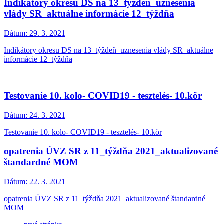
Indikátory okresu DS na 13_týždeň_uznesenia
vlády SR_aktuálne informácie 12_týždňa
Dátum:
29. 3. 2021
Indikátory okresu DS na 13_týždeň_uznesenia vlády SR_aktuálne
informácie 12_týždňa
Testovanie 10. kolo- COVID19 - tesztelés- 10.kör
Dátum:
24. 3. 2021
Testovanie 10. kolo- COVID19 - tesztelés- 10.kör
opatrenia ÚVZ SR z 11_týždňa 2021_aktualizované
štandardné MOM
Dátum:
22. 3. 2021
opatrenia ÚVZ SR z 11_týždňa 2021_aktualizované štandardné
MOM