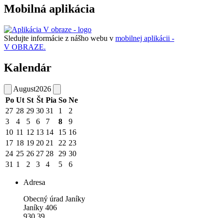
Mobilná aplikácia
Sledujte informácie z nášho webu v
mobilnej aplikácii -
V OBRAZE.
Kalendár
August
2026
Po
Ut
St
Št
Pia
So
Ne
27
28
29
30
31
1
2
3
4
5
6
7
8
9
10
11
12
13
14
15
16
17
18
19
20
21
22
23
24
25
26
27
28
29
30
31
1
2
3
4
5
6
Adresa
Obecný úrad Janíky
Janíky 406
930 39