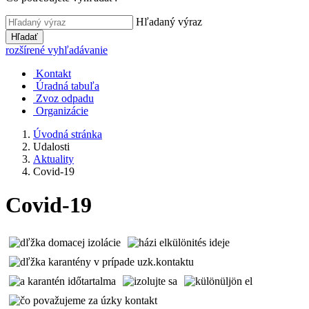
Hľadaný výraz
Hľadať
rozšírené vyhľadávanie
Kontakt
Úradná tabuľa
Zvoz odpadu
Organizácie
Úvodná stránka
Udalosti
Aktuality
Covid-19
Covid-19