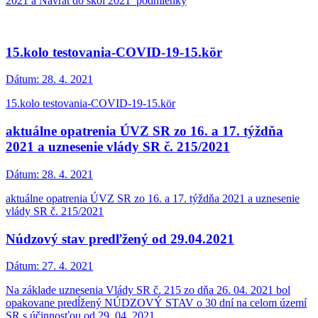
2021 a Návrat do škôl 2021_podmienky
15.kolo testovania-COVID-19-15.kör
Dátum:
28. 4. 2021
15.kolo testovania-COVID-19-15.kör
aktuálne opatrenia ÚVZ SR zo 16. a 17. týždňa
2021 a uznesenie vlády SR č. 215/2021
Dátum:
28. 4. 2021
aktuálne opatrenia ÚVZ SR zo 16. a 17. týždňa 2021 a uznesenie
vlády SR č. 215/2021
Núdzový stav predľžený od 29.04.2021
Dátum:
27. 4. 2021
Na základe uznesenia Vlády SR č. 215 zo dňa 26. 04. 2021 bol
opakovane predĺžený NÚDZOVÝ STAV o 30 dní na celom území
SR s účinnosťou od 29. 04. 2021.