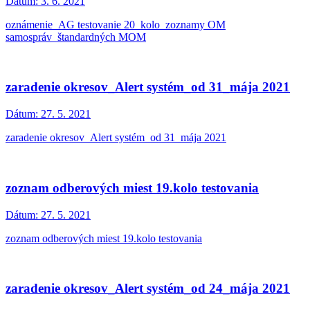
Dátum:
3. 6. 2021
oznámenie_AG testovanie 20_kolo_zoznamy OM
samospráv_štandardných MOM
zaradenie okresov_Alert systém_od 31_mája 2021
Dátum:
27. 5. 2021
zaradenie okresov_Alert systém_od 31_mája 2021
zoznam odberových miest 19.kolo testovania
Dátum:
27. 5. 2021
zoznam odberových miest 19.kolo testovania
zaradenie okresov_Alert systém_od 24_mája 2021