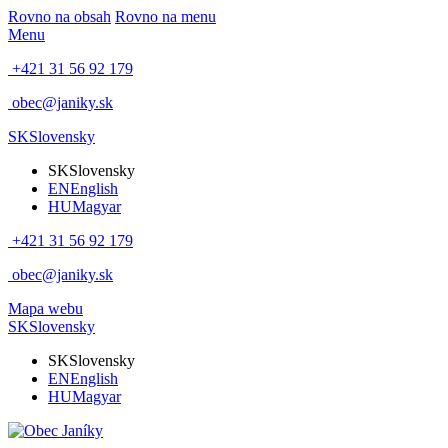
Rovno na obsah
Rovno na menu
Menu
+421 31 56 92 179
obec@janiky.sk
SK
Slovensky
SK
Slovensky
EN
English
HU
Magyar
+421 31 56 92 179
obec@janiky.sk
Mapa webu
SK
Slovensky
SK
Slovensky
EN
English
HU
Magyar