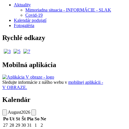
Aktuality
Mimoriadna situacia - INFORMÁCIE - SLAK
Covid-19
Kalendár podujatí
Fotogaléria
Rychlé odkazy
Mobilná aplikácia
Sledujte informácie z nášho webu v
mobilnej aplikácii -
V OBRAZE.
Kalendár
August
2026
Po
Ut
St
Št
Pia
So
Ne
27
28
29
30
31
1
2