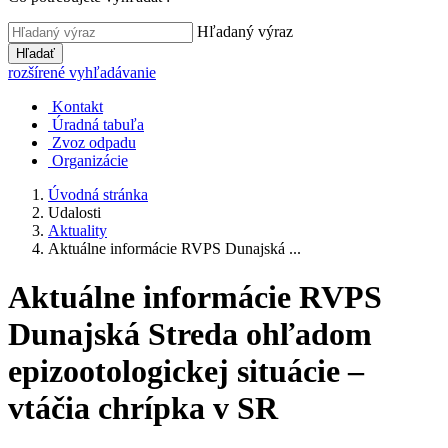
Hľadaný výraz
Hľadať
rozšírené vyhľadávanie
Kontakt
Úradná tabuľa
Zvoz odpadu
Organizácie
Úvodná stránka
Udalosti
Aktuality
Aktuálne informácie RVPS Dunajská ...
Aktuálne informácie RVPS
Dunajská Streda ohľadom
epizootologickej situácie –
vtáčia chrípka v SR