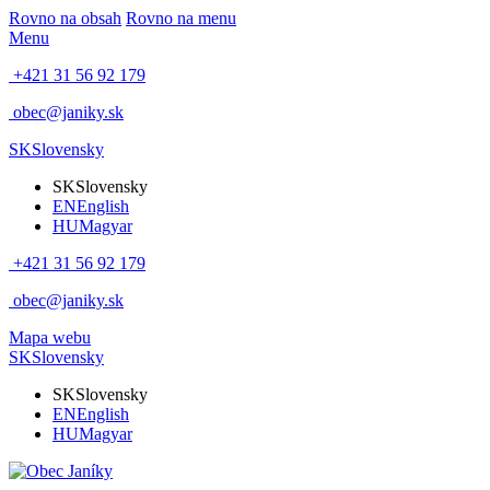
Rovno na obsah
Rovno na menu
Menu
+421 31 56 92 179
obec@janiky.sk
SK
Slovensky
SK
Slovensky
EN
English
HU
Magyar
+421 31 56 92 179
obec@janiky.sk
Mapa webu
SK
Slovensky
SK
Slovensky
EN
English
HU
Magyar