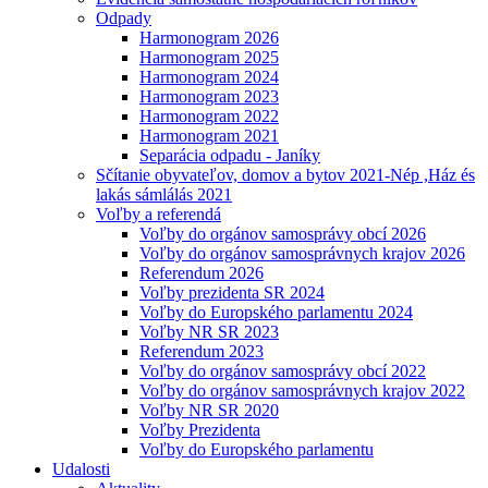
Odpady
Harmonogram 2026
Harmonogram 2025
Harmonogram 2024
Harmonogram 2023
Harmonogram 2022
Harmonogram 2021
Separácia odpadu - Janíky
Sčítanie obyvateľov, domov a bytov 2021-Nép ,Ház és
lakás sámlálás 2021
Voľby a referendá
Voľby do orgánov samosprávy obcí 2026
Voľby do orgánov samosprávnych krajov 2026
Referendum 2026
Voľby prezidenta SR 2024
Voľby do Europského parlamentu 2024
Voľby NR SR 2023
Referendum 2023
Voľby do orgánov samosprávy obcí 2022
Voľby do orgánov samosprávnych krajov 2022
Voľby NR SR 2020
Voľby Prezidenta
Voľby do Europského parlamentu
Udalosti