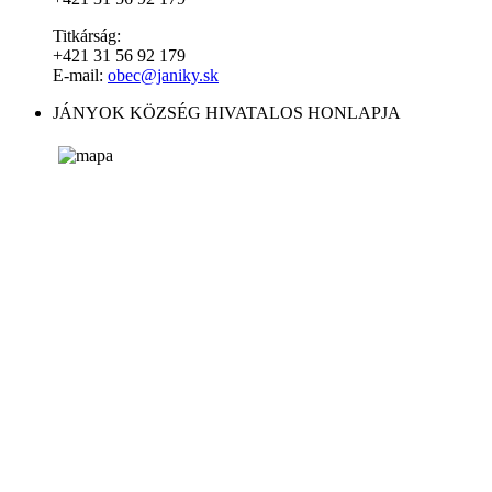
Titkárság:
+421 31 56 92 179
E-mail:
obec@janiky.sk
JÁNYOK KÖZSÉG HIVATALOS HONLAPJA