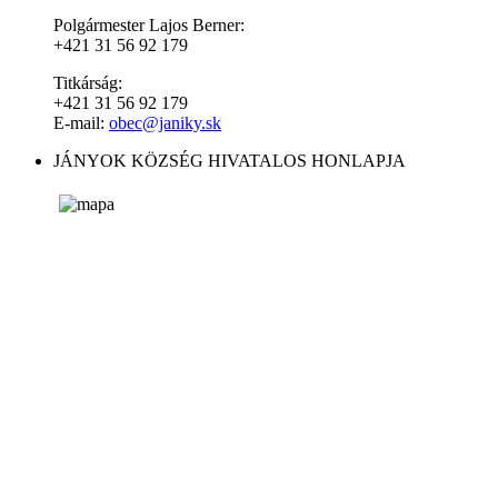
Polgármester Lajos Berner:
+421 31 56 92 179
Titkárság:
+421 31 56 92 179
E-mail:
obec@janiky.sk
JÁNYOK KÖZSÉG HIVATALOS HONLAPJA