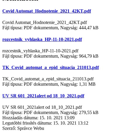
Covid Automat_Hodnotenie_2021_42KT.pdf
Covid Automat_Hodnotenie_2021_42KT.pdf
Fájl típusa: PDF dokumentum, Nagyság: 444,47 kB
rozcestnik_vyhlaska_HP-11-10-2021.pdf
rozcestnik_vyhlaska_HP-11-10-2021.pdf
Fájl típusa: PDF dokumentum, Nagyság: 964,79 kB
TK_Covid_automat_a_epid_situacia_211013.pdf
TK_Covid_automat_a_epid_situacia_211013.pdf
Fájl típusa: PDF dokumentum, Nagyság: 1,31 MB
UV SR 601_2021alert od 18_10_2021.pdf
UV SR 601_2021alert od 18_10_2021.pdf
Fájl típusa: PDF dokumentum, Nagyság: 279,55 kB
Hozzáadás dátuma:
15. 10. 2021 13:09
Legutóbbi frissítés dátuma:
15. 10. 2021 13:12
Szerző:
Správce Webu