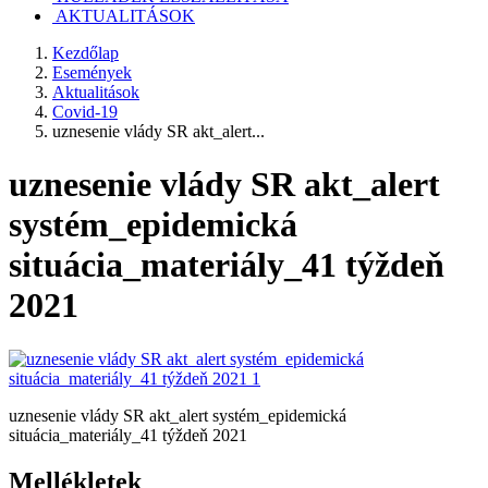
AKTUALITÁSOK
Kezdőlap
Események
Aktualitások
Covid-19
uznesenie vlády SR akt_alert...
uznesenie vlády SR akt_alert
systém_epidemická
situácia_materiály_41 týždeň
2021
uznesenie vlády SR akt_alert systém_epidemická
situácia_materiály_41 týždeň 2021
Mellékletek