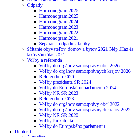
Odpady
Harmonogram 2026
Harmonogram 2025
Harmonogram 2024
Harmonogram 2023
Harmonogram 2022
Harmonogram 2021
Separácia odpadu - Janíky
Sčítanie obyvateľov, domov a bytov 2021-Nép ,Ház és
lakás sámlálás 2021
Voľby a referendá
Voľby do orgánov samosprávy obcí 2026
Voľby do orgánov samosprávnych krajov 2026
Referendum 2026
Voľby prezidenta SR 2024
Voľby do Europského parlamentu 2024
Voľby NR SR 2023
Referendum 2023
Voľby do orgánov samosprávy obcí 2022
Voľby do orgánov samosprávnych krajov 2022
Voľby NR SR 2020
Voľby Prezidenta
Voľby do Europského parlamentu
Udalosti