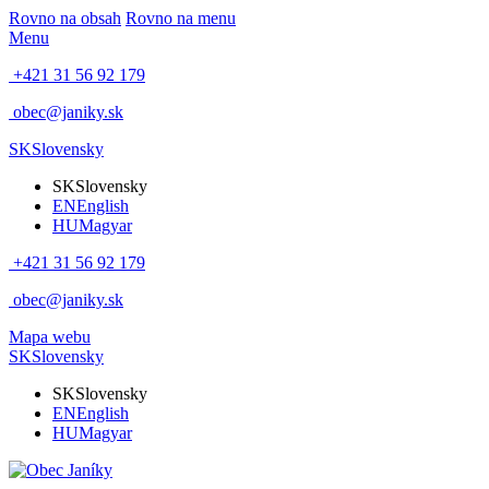
Rovno na obsah
Rovno na menu
Menu
+421 31 56 92 179
obec@janiky.sk
SK
Slovensky
SK
Slovensky
EN
English
HU
Magyar
+421 31 56 92 179
obec@janiky.sk
Mapa webu
SK
Slovensky
SK
Slovensky
EN
English
HU
Magyar