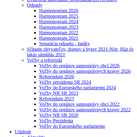
Odpady
Harmonogram 2026
Harmonogram 2025
Harmonogram 2024
Harmonogram 2023
Harmonogram 2022
Harmonogram 2021
Separácia odpadu - Janíky
Sčítanie obyvateľov, domov a bytov 2021-Nép ,Ház és
lakás sámlálás 2021
Voľby a referendá
Voľby do orgánov samosprávy obcí 2026
Voľby do orgánov samosprávnych krajov 2026
Referendum 2026
Voľby prezidenta SR 2024
Voľby do Europského parlamentu 2024
Voľby NR SR 2023
Referendum 2023
Voľby do orgánov samosprávy obcí 2022
Voľby do orgánov samosprávnych krajov 2022
Voľby NR SR 2020
Voľby Prezidenta
Voľby do Europského parlamentu
Udalosti