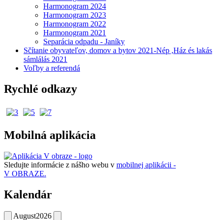
Harmonogram 2024
Harmonogram 2023
Harmonogram 2022
Harmonogram 2021
Separácia odpadu - Janíky
Sčítanie obyvateľov, domov a bytov 2021-Nép ,Ház és lakás
sámlálás 2021
Voľby a referendá
Rychlé odkazy
Mobilná aplikácia
Sledujte informácie z nášho webu v
mobilnej aplikácii -
V OBRAZE.
Kalendár
August
2026