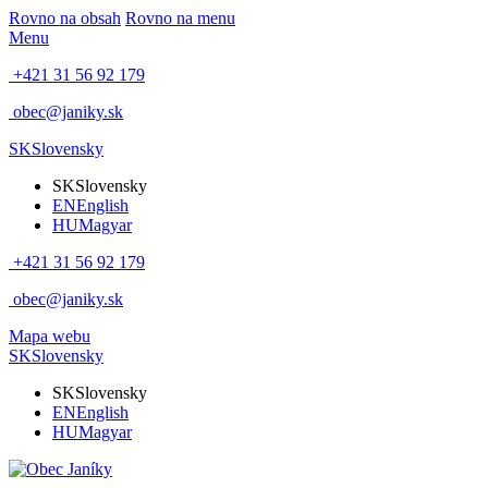
Rovno na obsah
Rovno na menu
Menu
+421 31 56 92 179
obec@janiky.sk
SK
Slovensky
SK
Slovensky
EN
English
HU
Magyar
+421 31 56 92 179
obec@janiky.sk
Mapa webu
SK
Slovensky
SK
Slovensky
EN
English
HU
Magyar