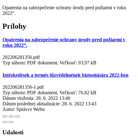
Opatrenia na zabezpečenie ochrany úrody pred požiarmi v roku
2022“.
Prílohy
Opatrenia na zabezpečenie ochrany úrody pred požiarmi v
roku 2022“.
202206281356.pdf
Typ súboru: PDF dokument, Veľkosť: 93,97 kB
Intézkedések a termés tűzvédelmének biztosítására 2022-ben
202206281356-1.pdf
Typ súboru: PDF dokument, Veľkosť: 76,82 kB
Dátum vloženia:
28. 6. 2022 13:40
Dátum poslednej aktualizácie:
28. 6. 2022 13:43
Autor:
Správce Webu
Udalosti