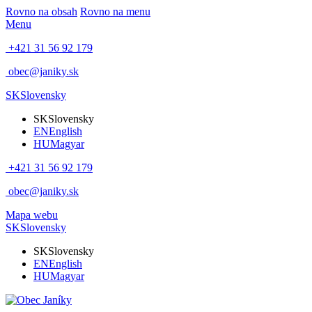
Rovno na obsah
Rovno na menu
Menu
+421 31 56 92 179
obec@janiky.sk
SK
Slovensky
SK
Slovensky
EN
English
HU
Magyar
+421 31 56 92 179
obec@janiky.sk
Mapa webu
SK
Slovensky
SK
Slovensky
EN
English
HU
Magyar