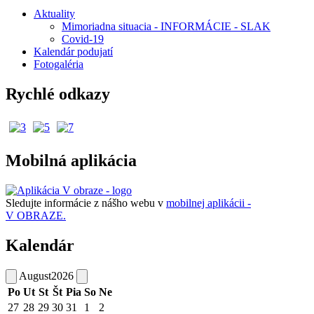
Aktuality
Mimoriadna situacia - INFORMÁCIE - SLAK
Covid-19
Kalendár podujatí
Fotogaléria
Rychlé odkazy
Mobilná aplikácia
Sledujte informácie z nášho webu v
mobilnej aplikácii -
V OBRAZE.
Kalendár
August
2026
Po
Ut
St
Št
Pia
So
Ne
27
28
29
30
31
1
2