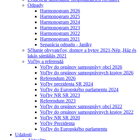
Odpady
Harmonogram 2026
Harmonogram 2025
Harmonogram 2024
Harmonogram 2023
Harmonogram 2022
Harmonogram 2021
Separácia odpadu - Janíky
Sčítanie obyvateľov, domov a bytov 2021-Nép ,Ház és
lakás sámlálás 2021
Voľby a referendá
Voľby do orgánov samosprávy obcí 2026
Voľby do orgánov samosprávnych krajov 2026
Referendum 2026
Voľby prezidenta SR 2024
Voľby do Europského parlamentu 2024
Voľby NR SR 2023
Referendum 2023
Voľby do orgánov samosprávy obcí 2022
Voľby do orgánov samosprávnych krajov 2022
Voľby NR SR 2020
Voľby Prezidenta
Voľby do Europského parlamentu
Udalosti