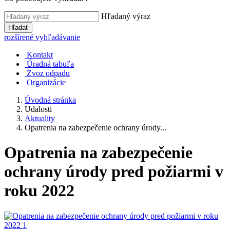
Hľadaný výraz
Hľadať
rozšírené vyhľadávanie
Kontakt
Úradná tabuľa
Zvoz odpadu
Organizácie
Úvodná stránka
Udalosti
Aktuality
Opatrenia na zabezpečenie ochrany úrody...
Opatrenia na zabezpečenie
ochrany úrody pred požiarmi v
roku 2022