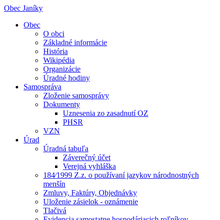
Obec Janíky
Obec
O obci
Základné informácie
História
Wikipédia
Organizácie
Úradné hodiny
Samospráva
Zloženie samosprávy
Dokumenty
Uznesenia zo zasadnutí OZ
PHSR
VZN
Úrad
Úradná tabuľa
Záverečný účet
Verejná vyhláška
184⁄1999 Z.z. o používaní jazykov národnostných
menšín
Zmluvy, Faktúry, Objednávky
Uloženie zásielok - oznámenie
Tlačivá
Evidencia samostatne hospodáriacich roľníkov