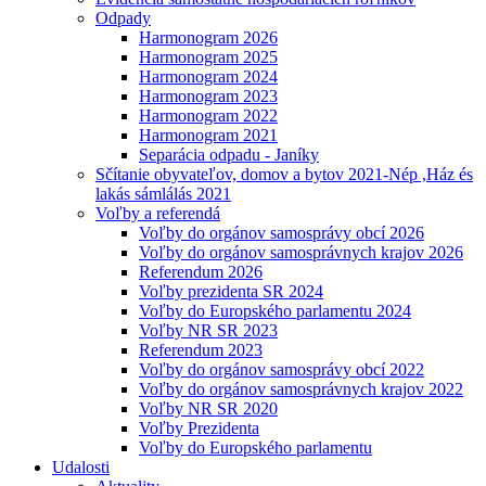
Odpady
Harmonogram 2026
Harmonogram 2025
Harmonogram 2024
Harmonogram 2023
Harmonogram 2022
Harmonogram 2021
Separácia odpadu - Janíky
Sčítanie obyvateľov, domov a bytov 2021-Nép ,Ház és
lakás sámlálás 2021
Voľby a referendá
Voľby do orgánov samosprávy obcí 2026
Voľby do orgánov samosprávnych krajov 2026
Referendum 2026
Voľby prezidenta SR 2024
Voľby do Europského parlamentu 2024
Voľby NR SR 2023
Referendum 2023
Voľby do orgánov samosprávy obcí 2022
Voľby do orgánov samosprávnych krajov 2022
Voľby NR SR 2020
Voľby Prezidenta
Voľby do Europského parlamentu
Udalosti