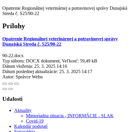
Opatrenie Regionálnej veterinárnej a potravinovej správy Dunajská
Streda č. S25/90-22
Prílohy
Opatrenie Regionálnej veterinárnej a potravinovej správy
Dunajská Streda č. S25/90-22
90-22.docx
Typ súboru: DOCX dokument, Veľkosť: 59,49 kB
Dátum vloženia:
25. 3. 2025 14:16
Dátum poslednej aktualizácie:
25. 3. 2025 14:17
Autor:
Správce Webu
Udalosti
Aktuality
Mimoriadna situacia - INFORMÁCIE - SLAK
Covid-19
Kalendár podujatí
Fotogaléria