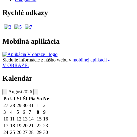
Rychlé odkazy
Mobilná aplikácia
Sledujte informácie z nášho webu v
mobilnej aplikácii -
V OBRAZE.
Kalendár
August
2026
Po
Ut
St
Št
Pia
So
Ne
27
28
29
30
31
1
2
3
4
5
6
7
8
9
10
11
12
13
14
15
16
17
18
19
20
21
22
23
24
25
26
27
28
29
30