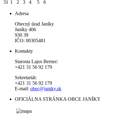
31
1
2
3
4
5
6
Adresa
Obecný úrad Janíky
Janíky 406
930 39
IČO: 00305481
Kontakty
Starosta Lajos Berner:
+421 31 56 92 179
Sekretariát:
+421 31 56 92 179
E-mail:
obec@janiky.sk
OFICIÁLNA STRÁNKA OBCE JANÍKY