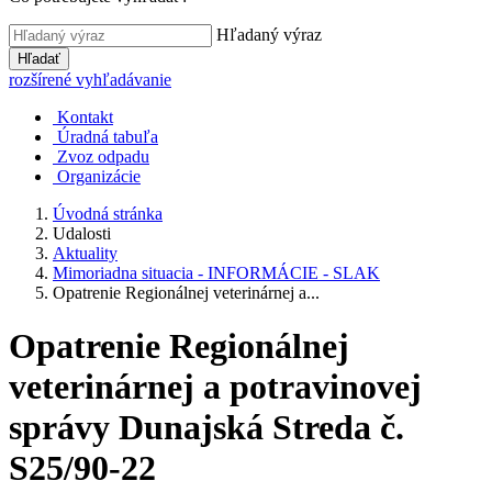
Hľadaný výraz
Hľadať
rozšírené vyhľadávanie
Kontakt
Úradná tabuľa
Zvoz odpadu
Organizácie
Úvodná stránka
Udalosti
Aktuality
Mimoriadna situacia - INFORMÁCIE - SLAK
Opatrenie Regionálnej veterinárnej a...
Opatrenie Regionálnej
veterinárnej a potravinovej
správy Dunajská Streda č.
S25/90-22