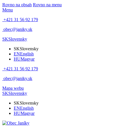
Rovno na obsah
Rovno na menu
Menu
+421 31 56 92 179
obec@janiky.sk
SK
Slovensky
SK
Slovensky
EN
English
HU
Magyar
+421 31 56 92 179
obec@janiky.sk
Mapa webu
SK
Slovensky
SK
Slovensky
EN
English
HU
Magyar