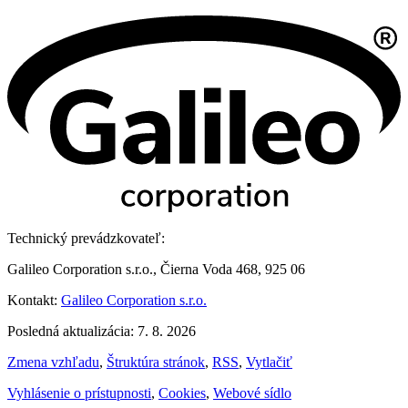
Technický prevádzkovateľ:
Galileo Corporation s.r.o., Čierna Voda 468, 925 06
Kontakt:
Galileo Corporation s.r.o.
Posledná aktualizácia: 7. 8. 2026
Zmena vzhľadu
,
Štruktúra stránok
,
RSS
,
Vytlačiť
Vyhlásenie o prístupnosti
,
Cookies
,
Webové sídlo