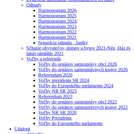
Odpady
Harmonogram 2026
Harmonogram 2025
Harmonogram 2024
Harmonogram 2023
Harmonogram 2022
Harmonogram 2021
Separácia odpadu - Janíky
Sčítanie obyvateľov, domov a bytov 2021-Nép ,Ház és
lakás sámlálás 2021
Voľby a referendá
Voľby do orgánov samosprávy obcí 2026
Voľby do orgánov samosprávnych krajov 2026
Referendum 2026
Voľby prezidenta SR 2024
Voľby do Europského parlamentu 2024
Voľby NR SR 2023
Referendum 2023
Voľby do orgánov samosprávy obcí 2022
Voľby do orgánov samosprávnych krajov 2022
Voľby NR SR 2020
Voľby Prezidenta
Voľby do Europského parlamentu
Udalosti