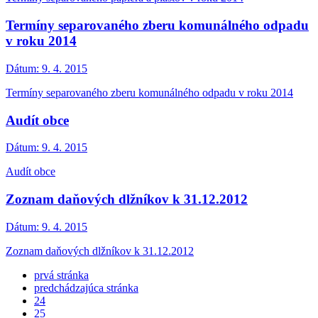
Termíny separovaného zberu komunálného odpadu
v roku 2014
Dátum:
9. 4. 2015
Termíny separovaného zberu komunálného odpadu v roku 2014
Audít obce
Dátum:
9. 4. 2015
Audít obce
Zoznam daňových dlžníkov k 31.12.2012
Dátum:
9. 4. 2015
Zoznam daňových dlžníkov k 31.12.2012
prvá stránka
predchádzajúca stránka
24
25