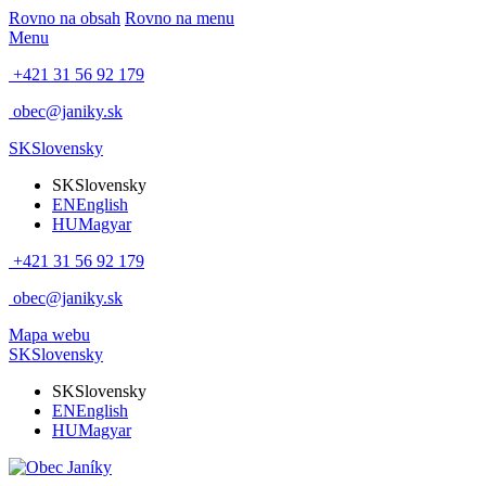
Rovno na obsah
Rovno na menu
Menu
+421 31 56 92 179
obec@janiky.sk
SK
Slovensky
SK
Slovensky
EN
English
HU
Magyar
+421 31 56 92 179
obec@janiky.sk
Mapa webu
SK
Slovensky
SK
Slovensky
EN
English
HU
Magyar