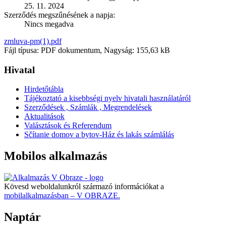
25. 11. 2024
Szerződés megszűnésének a napja:
Nincs megadva
zmluva-pm(1).pdf
Fájl típusa: PDF dokumentum, Nagyság: 155,63 kB
Hivatal
Hirdetőtábla
Tájékoztató a kisebbségi nyelv hivatali használatáról
Szerződések , Számlák , Megrendelések
Aktualitások
Valásztások és Referendum
Sčítanie domov a bytov-Ház és lakás számlálás
Mobilos alkalmazás
Kövesd weboldalunkról származó információkat a
mobilalkalmazásban – V OBRAZE.
Naptár