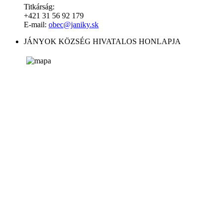
Titkárság:
+421 31 56 92 179
E-mail:
obec@janiky.sk
JÁNYOK KÖZSÉG HIVATALOS HONLAPJA